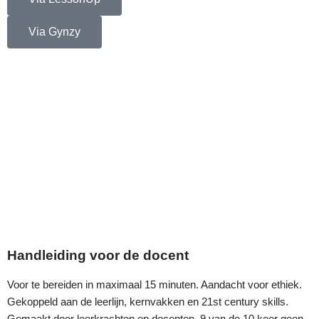
Via Gynzy
Handleiding voor de docent
Voor te bereiden in maximaal 15 minuten. Aandacht voor ethiek.
Gekoppeld aan de leerlijn, kernvakken en 21st century skills.
Gemaakt door leerkrachten en docenten. 9 van de 10 keer geen